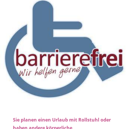
Sie planen einen Urlaub mit Rollstuhl oder
haben andere körperliche