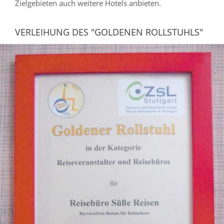
Zielgebieten auch weitere Hotels anbieten.
VERLEIHUNG DES "GOLDENEN ROLLSTUHLS"