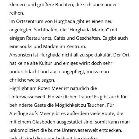
kleinere und größere Buchten, die sich aneinander
reihen.
Im Ortszentrum von Hurghada gibt es einen neu
angelegten Yachthafen, die "Hurghada Marina" mit
einigen Restaurants, Cafés und Geschäften. Es gibt auch
eine Souks und Märkte im Zentrum.
Ansonsten ist Hurghada nicht all zu spektakulär. Der Ort
hat keine alte Kultur und einiges wirkt doch sehr
undurchdacht und auch ungepflegt, muss man
ehrlicherweise sagen.
Highlight am Roten Meer ist natürlich die
Unterwasserwelt. Ein wirklicher Traum! Es gibt auch für
behinderte Gäste die Möglichkeit zu Tauchen. Für
Ausflüge aufs Meer gibt es außerdem viele Boote, die
mit einem Glasboden ausgestattet sind, somit kann man
unkompliziert die bunte Unterwasserwelt entdecken.
Jedoch sind diese nur bedingt barrierefrei.