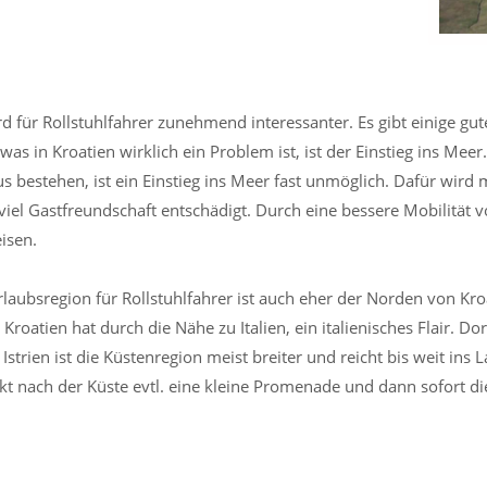
rd für Rollstuhlfahrer zunehmend interessanter. Es gibt einige g
was in Kroatien wirklich ein Problem ist, ist der Einstieg ins Meer
s bestehen, ist ein Einstieg ins Meer fast unmöglich. Dafür wird
viel Gastfreundschaft entschädigt. Durch eine bessere Mobilität 
isen.
rlaubsregion für Rollstuhlfahrer ist auch eher der Norden von Kro
roatien hat durch die Nähe zu Italien, ein italienisches Flair. Do
n Istrien ist die Küstenregion meist breiter und reicht bis weit 
t nach der Küste evtl. eine kleine Promenade und dann sofort die