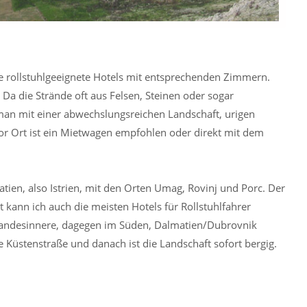
ute rollstuhlgeeignete Hotels mit entsprechenden Zimmern.
. Da die Strände oft aus Felsen, Steinen oder sogar
 man mit einer abwechslungsreichen Landschaft, urigen
vor Ort ist ein Mietwagen empfohlen oder direkt mit dem
atien, also Istrien, mit den Orten Umag, Rovinj und Porc. Der
rt kann ich auch die meisten Hotels für Rollstuhlfahrer
ins Landesinnere, dagegen im Süden, Dalmatien/Dubrovnik
 Küstenstraße und danach ist die Landschaft sofort bergig.