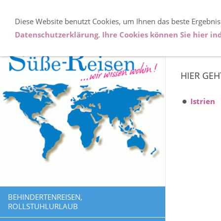
Diese Website benutzt Cookies, um Ihnen das beste Ergebnis
Kro
Datenschutzerklärung
.
Ihre Cookies können Sie hier ind
HIER GE
Istrien
BEHINDERTENREISEN,
ROLLSTUHLURLAUB